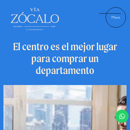
Menú
El centro es el mejor lugar
para comprar un
departamento