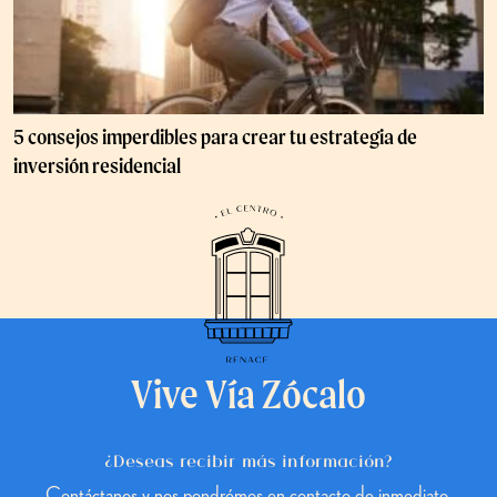
5 consejos imperdibles para crear tu estrategia de
inversión residencial
Vive Vía Zócalo
¿Deseas recibir más información?
Contáctanos y nos pondrémos en contacto de inmediato.