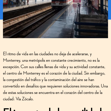
El ritmo de vida en las ciudades no deja de acelerarse, y
Monterrey, una metrópolis en constante crecimiento, no es la
excepción. Con sus calles llenas de vida y su actividad constante,
el centro de Monterrey es el corazón de la ciudad. Sin embargo,
la congestión del tráfico y la contaminación del aire se han
convertido en desafíos que requieren soluciones innovadoras. Una
de estas soluciones se encuentra en el corazón del centro de la
ciudad: Vía Zócalo.