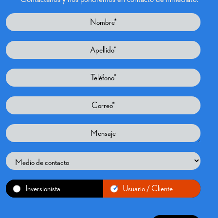
Inversionista
Usuario / Cliente