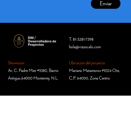
T. 81-3281-7398
hola@viazocalo.com
Showroom
Ubicación del proyecto
Av, C. Padre Mier #1080, Barrio
Mariano Matamoros #1024 Ote,
Antiguo,
64000 Monterrey, N.L.
C.P. 64000, Zona Centro