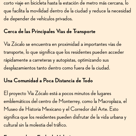
corto viaje en bicicleta hasta la estación de metro más cercana, lo
que facilita la movilidad dentro de la ciudad y reduce la necesidad
de depender de vehículos privados.
Cerca de las Principales Vías de Transporte
Vía Zócalo se encuentra en proximidad a importantes vías de
transporte, lo que significa que los residentes pueden acceder
rápidamente a carreteras y autopistas, optimizando sus
desplazamientos tanto dentro como fuera de la ciudad.
Una Comunidad a Poca Distancia de Todo
El proyecto Vía Zócalo está a pocos minutos de lugares
emblemáticos del centro de Monterrey, como la Macroplaza, el
Museo de Historia Mexicano y el Corredor del Arte. Esto
significa que los residentes pueden disfrutar de la vida urbana y
cultural sin la molestia del tráfico.