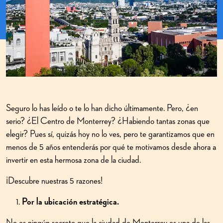
Seguro lo has leído o te lo han dicho últimamente. Pero, ¿en
serio? ¿El Centro de Monterrey? ¿Habiendo tantas zonas que
elegir? Pues sí, quizás hoy no lo ves, pero te garantizamos que en
menos de 5 años entenderás por qué te motivamos desde ahora a
invertir en esta hermosa zona de la ciudad.
¡Descubre nuestras 5 razones!
Por la ubicación estratégica.
No es ningún secreto que la ciudad de Monterrey es una de las