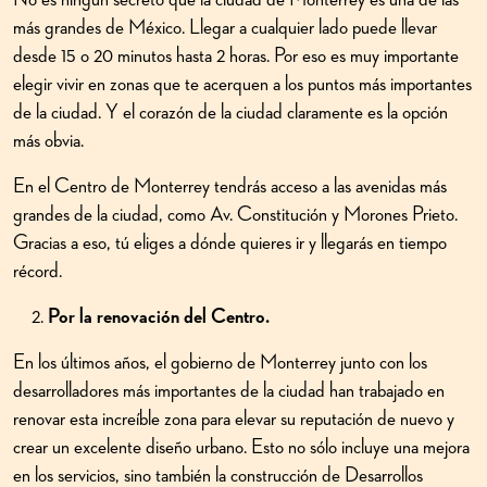
más grandes de México. Llegar a cualquier lado puede llevar
desde 15 o 20 minutos hasta 2 horas. Por eso es muy importante
elegir vivir en zonas que te acerquen a los puntos más importantes
de la ciudad. Y el corazón de la ciudad claramente es la opción
más obvia.
En el Centro de Monterrey tendrás acceso a las avenidas más
grandes de la ciudad, como Av. Constitución y Morones Prieto.
Gracias a eso, tú eliges a dónde quieres ir y llegarás en tiempo
récord.
Por la renovación del Centro.
En los últimos años, el gobierno de Monterrey junto con los
desarrolladores más importantes de la ciudad han trabajado en
renovar esta increíble zona para elevar su reputación de nuevo y
crear un excelente diseño urbano. Esto no sólo incluye una mejora
en los servicios, sino también la construcción de Desarrollos