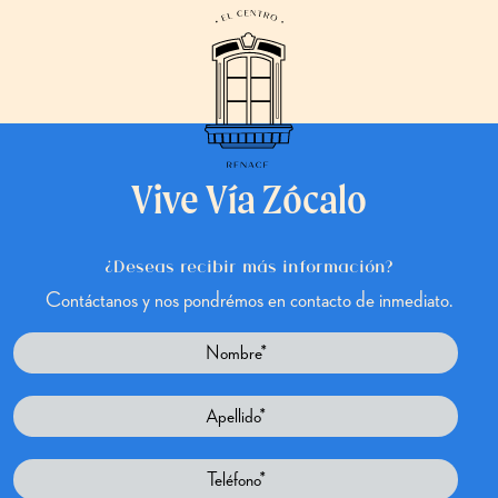
Vive Vía Zócalo
¿Deseas recibir más información?
Contáctanos y nos pondrémos en contacto de inmediato.