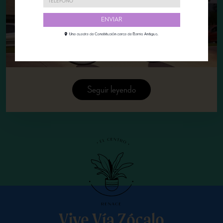
Seguir leyendo
Vive Vía Zócalo