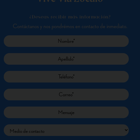
¿Deseas recibir más información?
Contáctanos y nos pondrémos en contacto de inmediato.