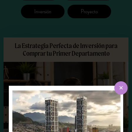
Inversión
Proyecto
La Estrategia Perfecta de Inversión para
Comprar tu Primer Departamento