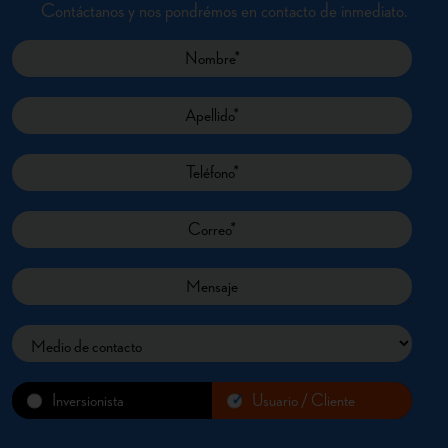
Contáctanos y nos pondrémos en contacto de inmediato.
Inversionista
Usuario / Cliente