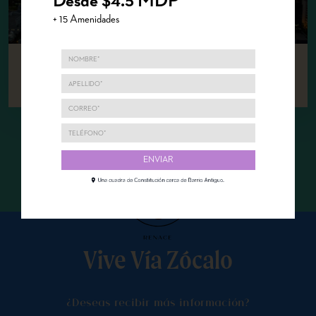
Desde $4.5 MDP
+ 15 Amenidades
Seguir leyendo
Vive Vía Zócalo
¿Deseas recibir más información?