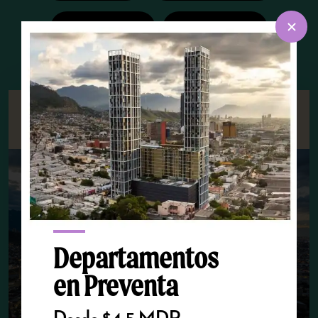
Inversión
Proyecto
Redefiniendo el Paisaje Urbano, DM
Desarrolladora
Departamentos
en Preventa