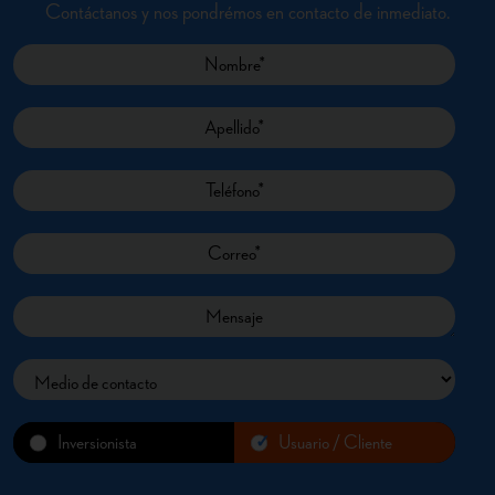
Contáctanos y nos pondrémos en contacto de inmediato.
Inversionista
Usuario / Cliente