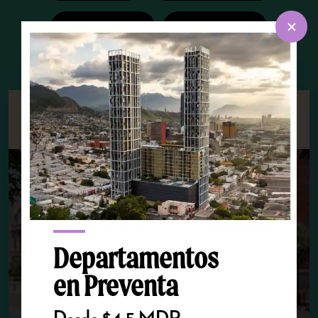
Inversión
Proyecto
Vive el Centro: tu próximo salida está a unos
pasos de Vía Zócalo
Departamentos
en Preventa